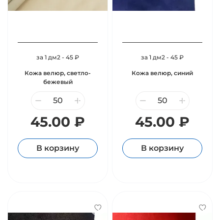
за 1 дм2 - 45 ₽
за 1 дм2 - 45 ₽
Кожа велюр, светло-
Кожа велюр, синий
бежевый
45.00 ₽
45.00 ₽
В корзину
В корзину