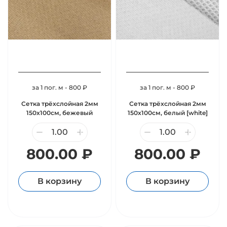
за 1 пог. м - 800 ₽
за 1 пог. м - 800 ₽
Сетка трёхслойная 2мм
Сетка трёхслойная 2мм
150х100см, бежевый
150х100см, белый [white]
800.00 ₽
800.00 ₽
В корзину
В корзину