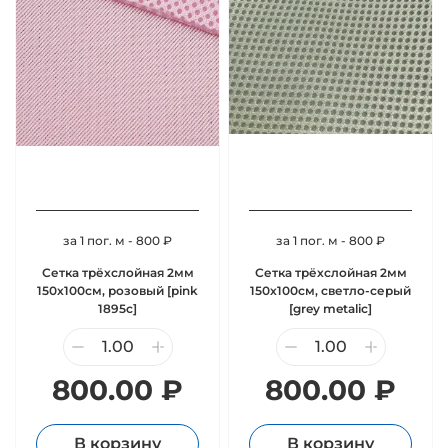
за 1 пог. м - 800 ₽
за 1 пог. м - 800 ₽
Сетка трёхслойная 2мм
Сетка трёхслойная 2мм
150х100см, розовый [pink
150х100см, светло-серый
1895c]
[grey metalic]
800.00 ₽
800.00 ₽
В корзину
В корзину