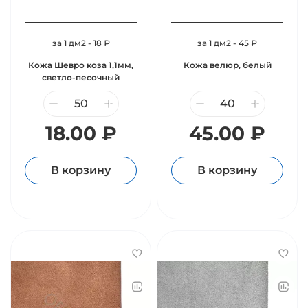
за 1 дм2 - 18 ₽
за 1 дм2 - 45 ₽
Кожа Шевро коза 1,1мм,
Кожа велюр, белый
светло-песочный
18.00 ₽
45.00 ₽
В корзину
В корзину