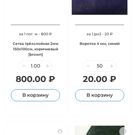
за 1 пог. м - 800 ₽
за 1 дм2 - 20 ₽
Сетка трёхслойная 2мм
Вороток 4 мм, синий
150х100см, коричневый
[brown]
800.00 ₽
20.00 ₽
В корзину
В корзину