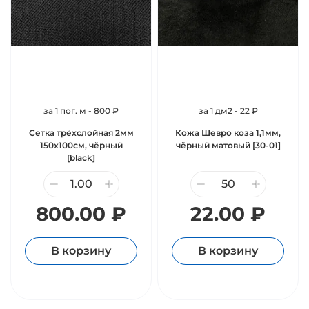
за 1 пог. м - 800 ₽
за 1 дм2 - 22 ₽
Сетка трёхслойная 2мм
Кожа Шевро коза 1,1мм,
150х100см, чёрный
чёрный матовый [30-01]
[black]
800.00 ₽
22.00 ₽
В корзину
В корзину