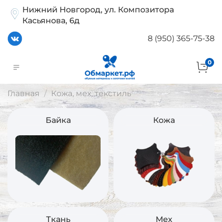
Нижний Новгород, ул. Композитора
Касьянова, 6д
8 (950) 365-75-38
0
Главная
Кожа, мех, текстиль
Байка
Кожа
Ткань
Мех