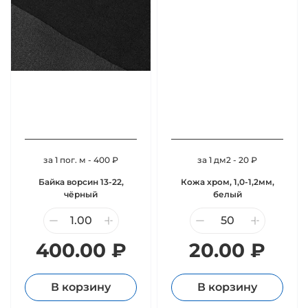
за 1 пог. м - 400 ₽
за 1 дм2 - 20 ₽
Байка ворсин 13-22,
Кожа хром, 1,0-1,2мм,
чёрный
белый
400.00 ₽
20.00 ₽
В корзину
В корзину