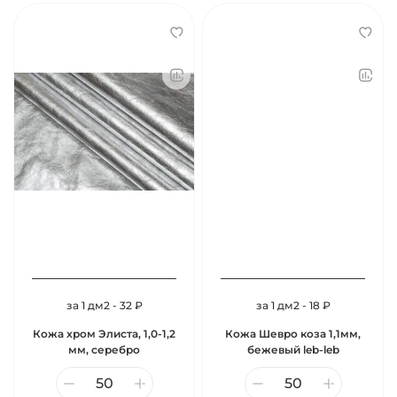
за 1 дм2 - 32 ₽
за 1 дм2 - 18 ₽
Кожа хром Элиста, 1,0-1,2
Кожа Шевро коза 1,1мм,
мм, серебро
бежевый leb-leb