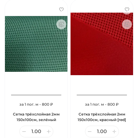
за 1 пог. м - 800 ₽
за 1 пог. м - 800 ₽
Сетка трёхслойная 2мм
Сетка трёхслойная 2мм
150х100см, зелёный
150х100см, красный [red]