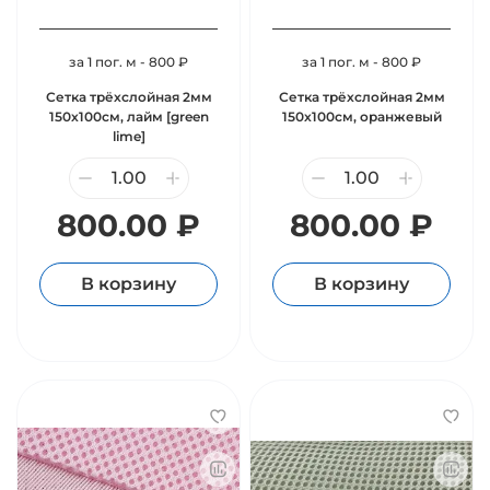
за 1 пог. м - 800 ₽
за 1 пог. м - 800 ₽
Сетка трёхслойная 2мм
Сетка трёхслойная 2мм
150х100см, лайм [green
150х100см, оранжевый
lime]
800.00 ₽
800.00 ₽
В корзину
В корзину