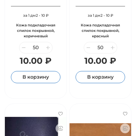
за 1 дм2 - 10 ₽
за 1 дм2 - 10 ₽
Кожа подкладочная
Кожа подкладочная
спилок покрывной,
спилок покрывной,
коричневый
красный
10.00 ₽
10.00 ₽
В корзину
В корзину