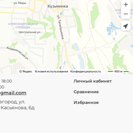
 18.00
Личный кабинет
.00
Сравнение
@gmail.com
город, ул.
Избранное
Касьянова, 6д