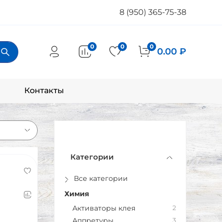
8 (950) 365-75-38
0
0
0
0.00 ₽
Контакты
Категории
Все категории
Химия
Активаторы клея
2
Аппретуры
3