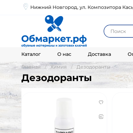
Нижний Новгород, ул. Композитора Кась
Каталог
О нас
Доставка
О
Главная
Химия
Дезодоранты
Дезодоранты