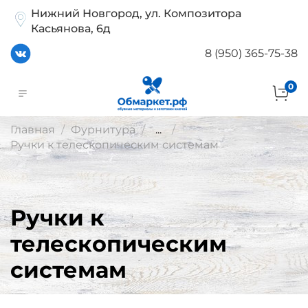
Нижний Новгород, ул. Композитора
Касьянова, 6д
8 (950) 365-75-38
0
Главная
Фурнитура
...
Ручки к телескопическим системам
Ручки к
телескопическим
системам