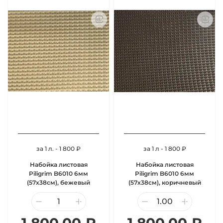
за 1 л. - 1 800 ₽
за 1 л - 1 800 ₽
Набойка листовая
Набойка листовая
Piligrim B6010 6мм
Piligrim B6010 6мм
(57х38см), бежевый
(57х38см), коричневый
1 800.00 ₽
1 800.00 ₽