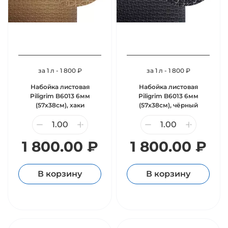
за 1 л - 1 800 ₽
за 1 л - 1 800 ₽
Набойка листовая
Набойка листовая
Piligrim B6013 6мм
Piligrim B6013 6мм
(57х38см), хаки
(57х38см), чёрный
1 800.00 ₽
1 800.00 ₽
В корзину
В корзину