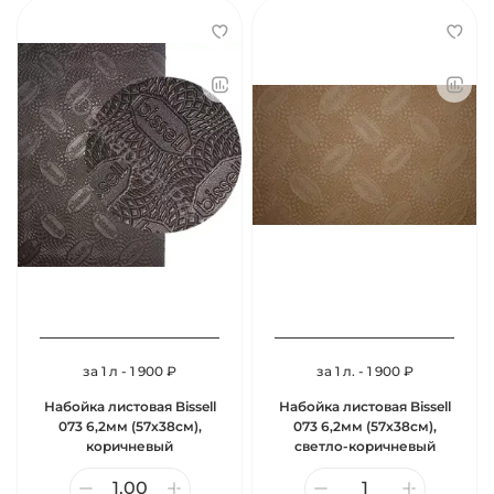
за 1 л - 1 900 ₽
за 1 л. - 1 900 ₽
Набойка листовая Bissell
Набойка листовая Bissell
073 6,2мм (57х38см),
073 6,2мм (57х38см),
коричневый
светло-коричневый