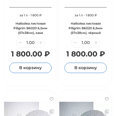
за 1 л - 1 800 ₽
за 1 л - 1 800 ₽
Набойка листовая
Набойка листовая
Piligrim B6020 6,5мм
Piligrim B6020 6,5мм
(57х38см), хаки
(57х38см), чёрный
1 800.00 ₽
1 800.00 ₽
В корзину
В корзину