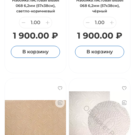
Набойка листовая Bissell
Набойка листовая Bissell
068 6,2мм (57х38см),
068 6,2мм (57х38см),
светло-коричневый
чёрный
1 900.00 ₽
1 900.00 ₽
В корзину
В корзину