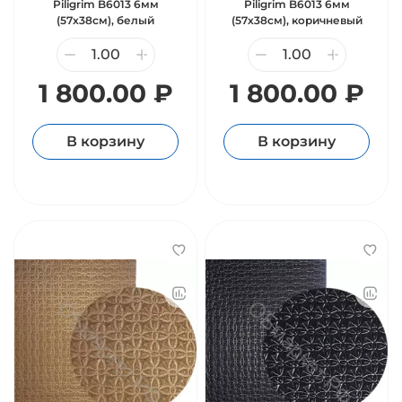
Piligrim B6013 6мм
Piligrim B6013 6мм
(57х38см), белый
(57х38см), коричневый
1 800.00 ₽
1 800.00 ₽
В корзину
В корзину