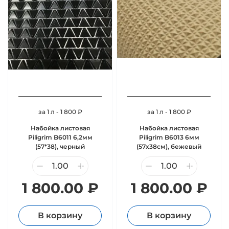
за 1 л - 1 800 ₽
за 1 л - 1 800 ₽
Набойка листовая
Набойка листовая
Piligrim B6011 6,2мм
Piligrim B6013 6мм
(57*38), черный
(57х38см), бежевый
1 800.00 ₽
1 800.00 ₽
В корзину
В корзину