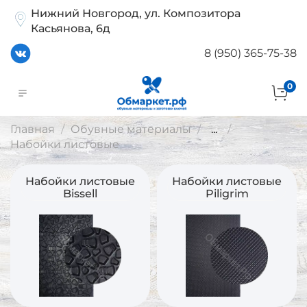
Нижний Новгород, ул. Композитора
Касьянова, 6д
8 (950) 365-75-38
0
Главная
Обувные материалы
...
Набойки листовые
Набойки листовые
Набойки листовые
Bissell
Piligrim