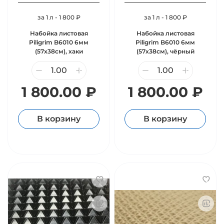
за 1 л - 1 800 ₽
за 1 л - 1 800 ₽
Набойка листовая
Набойка листовая
Piligrim B6010 6мм
Piligrim B6010 6мм
(57х38см), хаки
(57х38см), чёрный
1 800.00 ₽
1 800.00 ₽
В корзину
В корзину