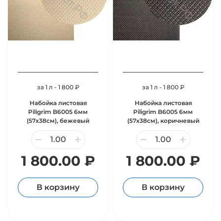
за 1 л - 1 800 ₽
за 1 л - 1 800 ₽
Набойка листовая
Набойка листовая
Piligrim B6005 6мм
Piligrim B6005 6мм
(57х38см), бежевый
(57х38см), коричневый
1 800.00 ₽
1 800.00 ₽
В корзину
В корзину