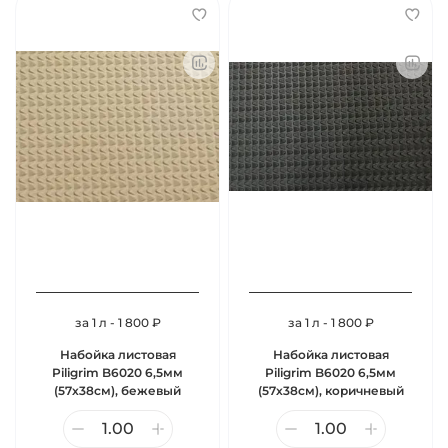
за 1 л - 1 800 ₽
за 1 л - 1 800 ₽
Набойка листовая
Набойка листовая
Piligrim B6020 6,5мм
Piligrim B6020 6,5мм
(57х38см), бежевый
(57х38см), коричневый