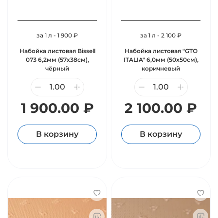
за 1 л - 1 900 ₽
за 1 л - 2 100 ₽
Набойка листовая Bissell
Набойка листовая "GTO
073 6,2мм (57х38см),
ITALIA" 6,0мм (50х50см),
чёрный
коричневый
1 900.00 ₽
2 100.00 ₽
В корзину
В корзину