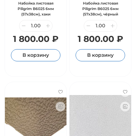
Набойка листовая
Набойка листовая
Piligrim B6025 6мм
Piligrim B6025 6мм
(57х38см), хаки
(57х38см), чёрный
1 800.00 ₽
1 800.00 ₽
В корзину
В корзину