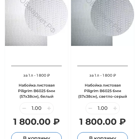
за 1 л - 1 800 ₽
за 1 л - 1 800 ₽
Набойка листовая
Набойка листовая
Piligrim B6025 6мм
Piligrim B6025 6мм
(57х38см), белый
(57х38см), светло-серый
1 800.00 ₽
1 800.00 ₽
В корзину
В корзину