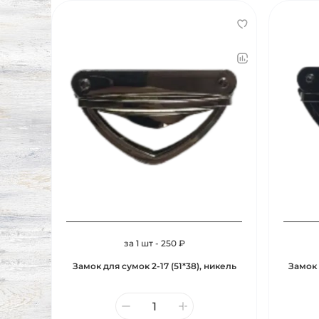
за 1 шт - 250 ₽
Замок для сумок 2-17 (51*38), никель
Замок 