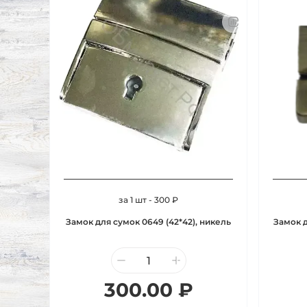
за 1 шт - 300 ₽
Замок для сумок 0649 (42*42), никель
Замок д
300.00 ₽