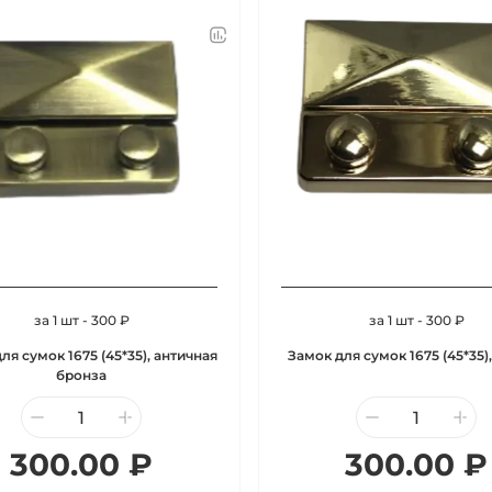
за 1 шт - 300 ₽
за 1 шт - 300 ₽
ля сумок 1675 (45*35), античная
Замок для сумок 1675 (45*35)
бронза
300.00 ₽
300.00 ₽