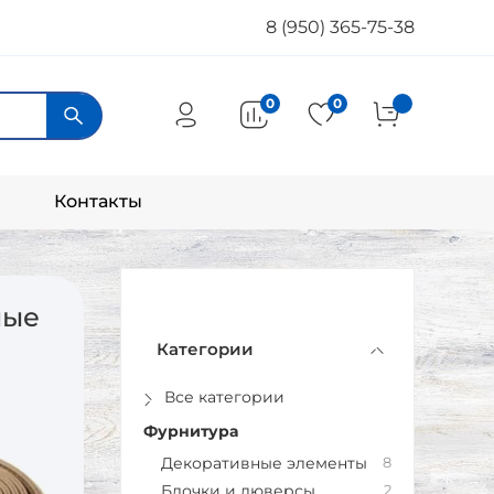
8 (950) 365-75-38
0
0
Контакты
ные
Категории
Все категории
Фурнитура
Декоративные элементы
8
Блочки и люверсы
2