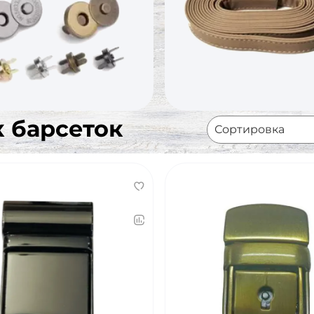
 барсеток