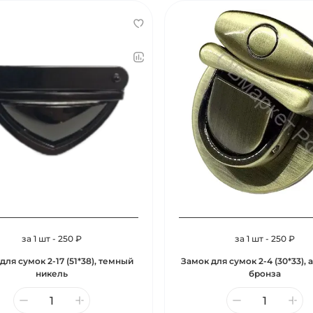
за 1 шт - 250 ₽
за 1 шт - 250 ₽
для сумок 2-17 (51*38), темный
Замок для сумок 2-4 (30*33), 
никель
бронза