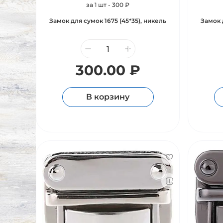
за 1 шт - 300 ₽
Замок для сумок 1675 (45*35), никель
Замок 
300.00 ₽
В корзину