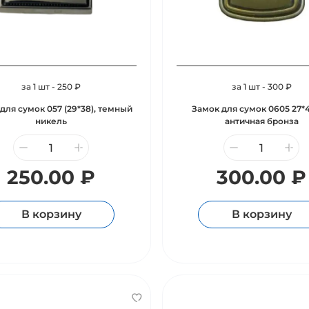
за 1 шт - 250 ₽
за 1 шт - 300 ₽
для сумок 057 (29*38), темный
Замок для сумок 0605 27*4
никель
античная бронза
250.00 ₽
300.00 ₽
В корзину
В корзину