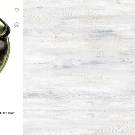
античная