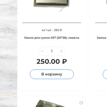
за 1 шт - 250 ₽
Замок для сумок 057 (29*38), никель
Замок 
250.00 ₽
В корзину