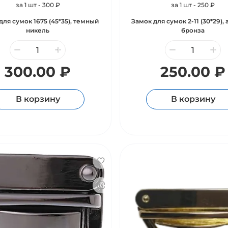
за 1 шт - 300 ₽
за 1 шт - 250 ₽
для сумок 1675 (45*35), темный
Замок для сумок 2-11 (30*29),
никель
бронза
300.00 ₽
250.00 ₽
В корзину
В корзину