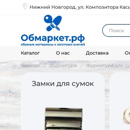
Нижний Новгород, ул. Композитора Кась
Каталог
О нас
Доставка
О
Главная
Фурнитура
Фурнитура для су
Замки для сумок