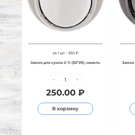
за 1 шт - 250 ₽
Замок для сумок 2-11 (30*29), никель
Замок 
250.00 ₽
В корзину