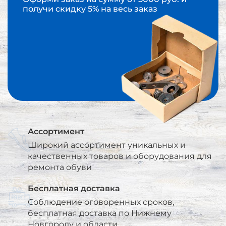
получи скидку 5% на весь заказ
Ассортимент
Широкий ассортимент уникальных и
качественных товаров и оборудования для
ремонта обуви
Бесплатная доставка
Соблюдение оговоренных сроков,
бесплатная доставка по Нижнему
Новгороду и области