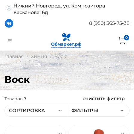
Нижний Новгород, ул. Композитора
Касьянова, 6д
8 (950) 365-75-38
0
Главная
Химия
Воск
Воск
очистить фильтр
Товаров
7
СОРТИРОВКА
ФИЛЬТРЫ