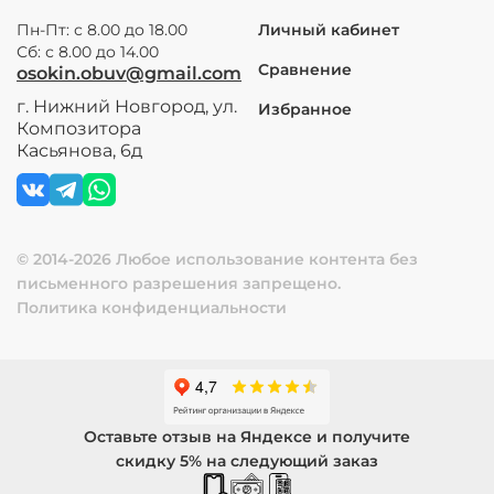
Пн-Пт: с 8.00 до 18.00
Личный кабинет
Сб: с 8.00 до 14.00
Сравнение
osokin.obuv@gmail.com
г. Нижний Новгород, ул.
Избранное
Композитора
Касьянова, 6д
© 2014-2026 Любое использование контента без
письменного разрешения запрещено.
Политика конфиденциальности
Оставьте отзыв на Яндексе и получите
скидку 5% на следующий заказ