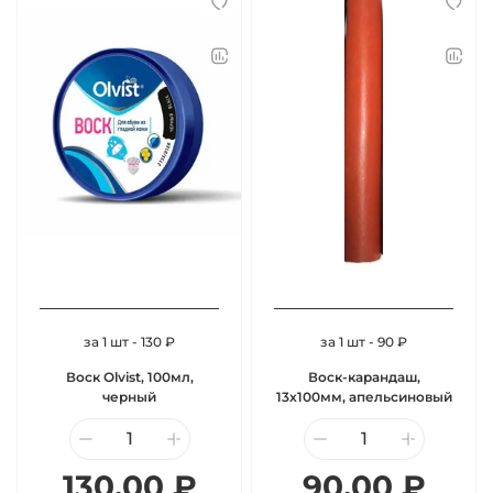
за 1 шт - 130 ₽
за 1 шт - 90 ₽
Воск Olvist, 100мл,
Воск-карандаш,
черный
13х100мм, апельсиновый
130.00 ₽
90.00 ₽