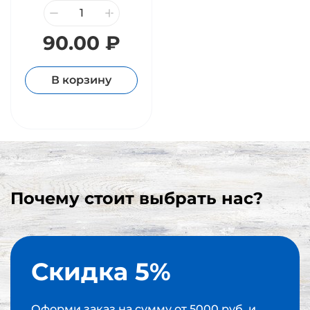
90.00 ₽
В корзину
Почему стоит выбрать нас?
Скидка 5%
Оформи заказ на сумму от 5000 руб. и