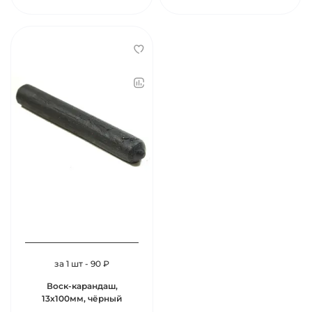
за 1 шт - 90 ₽
Воск-карандаш,
13х100мм, чёрный