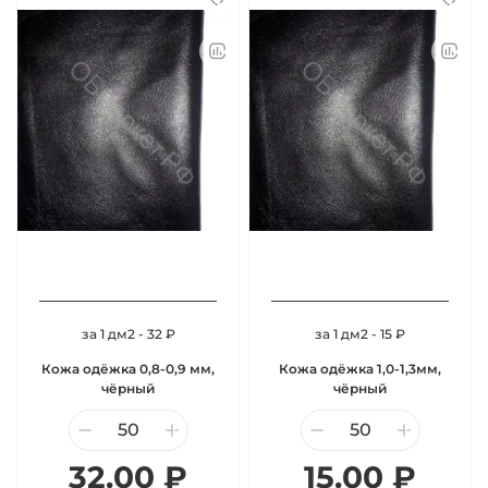
за 1 дм2 - 32 ₽
за 1 дм2 - 15 ₽
Кожа одёжка 0,8-0,9 мм,
Кожа одёжка 1,0-1,3мм,
чёрный
чёрный
32.00 ₽
15.00 ₽