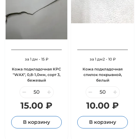
за 1 дм - 15 ₽
за 1 дм2 - 10 ₽
Кожа подкладочная КРС
Кожа подкладочная
"WAX", 0,8-1,0мм, сорт 3,
спилок покрывной,
бежевый
белый
15.00 ₽
10.00 ₽
В корзину
В корзину