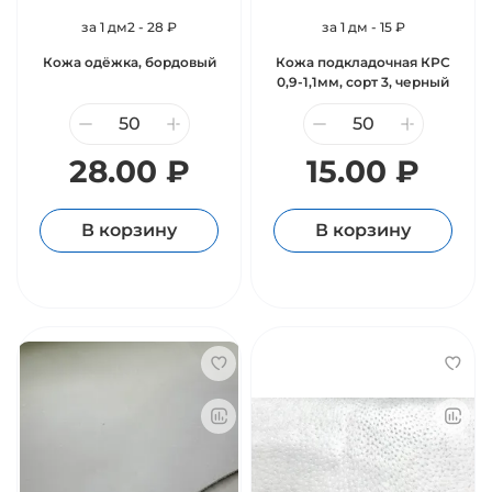
за 1 дм2 - 28 ₽
за 1 дм - 15 ₽
Кожа одёжка, бордовый
Кожа подкладочная КРС
0,9-1,1мм, сорт 3, черный
28.00 ₽
15.00 ₽
В корзину
В корзину