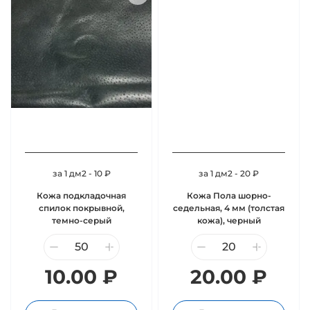
за 1 дм2 - 10 ₽
за 1 дм2 - 20 ₽
Кожа подкладочная
Кожа Пола шорно-
спилок покрывной,
седельная, 4 мм (толстая
темно-серый
кожа), черный
10.00 ₽
20.00 ₽