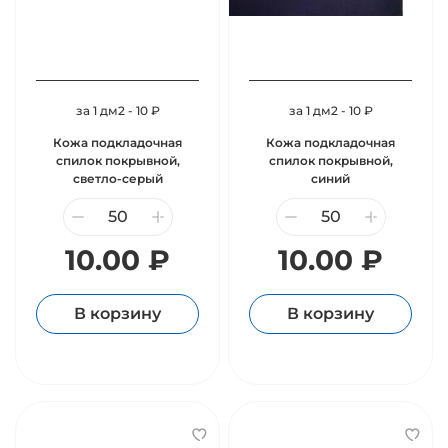
за 1 дм2 - 10 ₽
за 1 дм2 - 10 ₽
Кожа подкладочная
Кожа подкладочная
спилок покрывной,
спилок покрывной,
светло-серый
синий
10.00 ₽
10.00 ₽
В корзину
В корзину