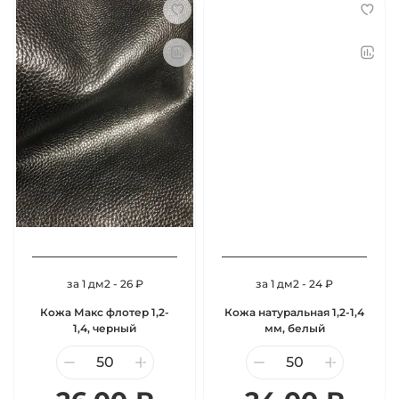
за 1 дм2 - 26 ₽
за 1 дм2 - 24 ₽
Кожа Макс флотер 1,2-
Кожа натуральная 1,2-1,4
1,4, черный
мм, белый