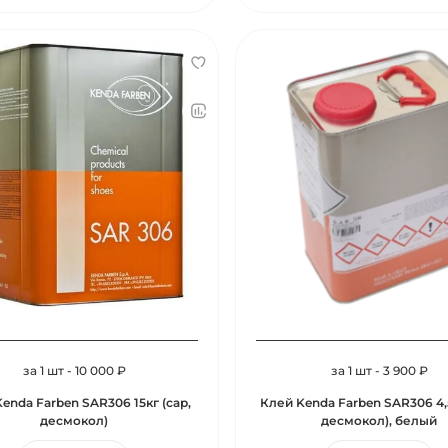
за 1 шт - 10 000 ₽
за 1 шт - 3 900 ₽
enda Farben SAR306 15кг (сар,
Клей Kenda Farben SAR306 4,5
десмокол)
десмокол), белый