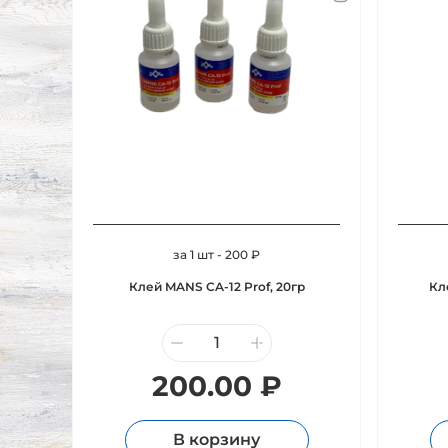
за 1 шт - 200 ₽
Клей MANS CA-12 Prof, 20гр
Кл
200.00 ₽
В корзину