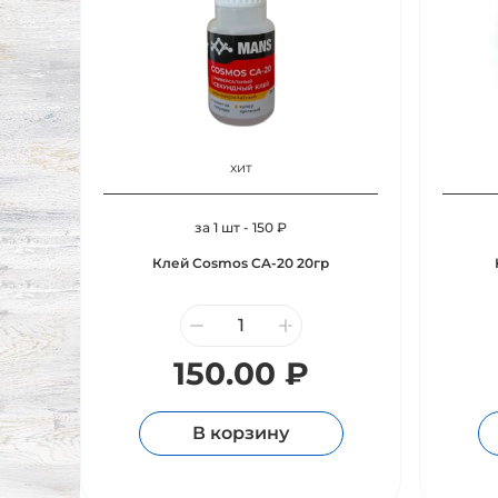
хит
за 1 шт - 150 ₽
Клей Cosmos CA-20 20гр
150.00 ₽
В корзину