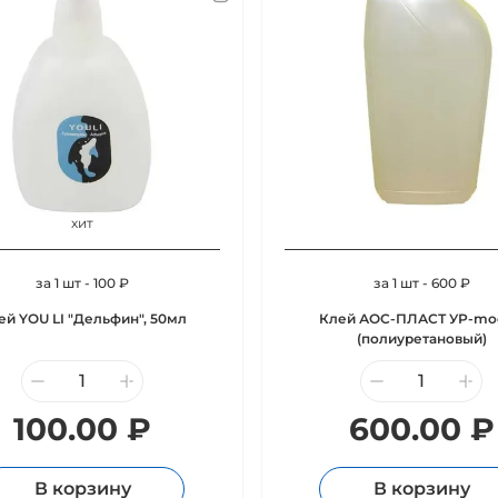
хит
за 1 шт - 100 ₽
за 1 шт - 600 ₽
ей YOU LI "Дельфин", 50мл
Клей АОС-ПЛАСТ УР-mo
(полиуретановый)
100.00 ₽
600.00 ₽
В корзину
В корзину