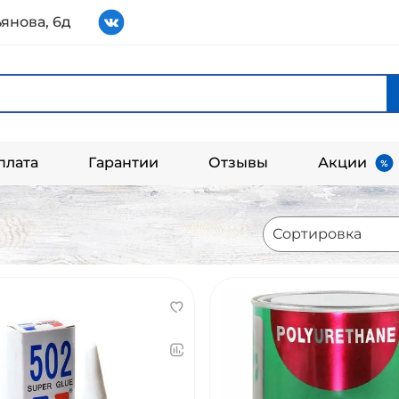
янова, 6д
плата
Гарантии
Отзывы
Акции