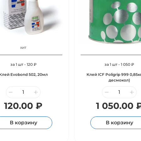
хит
за 1 шт - 120 ₽
за 1 шт - 1 050 ₽
Клей Evobond 502, 20мл
Клей ICF Poligrip 999 0,85кг
десмокол)
120.00 ₽
1 050.00 
В корзину
В корзину