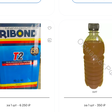
хит
за 1 шт - 6 250 ₽
за 1 шт - 350 ₽