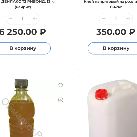
 ДЕНЛАКС Т2 РИБОНД, 13 кг
Клей наиритовый на розли
(наирит)
0,42кг
6 250.00 ₽
350.00 ₽
В корзину
В корзину