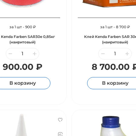
за 1 шт - 900 ₽
за 1 шт - 8 700 ₽
 Kenda Farben SAR30e 0,85кг
Клей Kenda Farben SAR 30е
(наиритовый)
(наиритовый)
900.00 ₽
8 700.00 
В корзину
В корзину