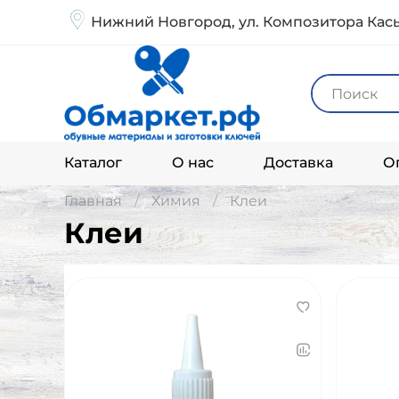
Нижний Новгород, ул. Композитора Кась
Каталог
О нас
Доставка
О
Главная
Химия
Клеи
Клеи