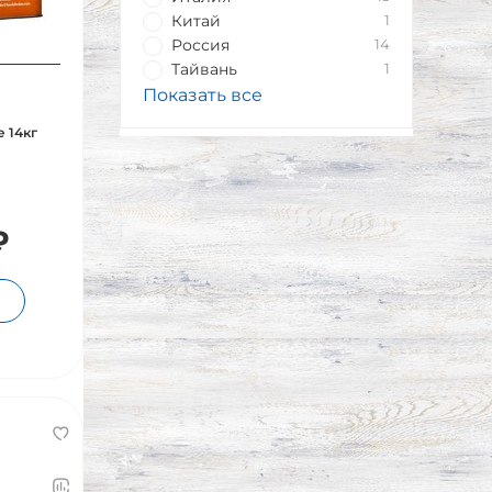
Китай
1
Россия
14
Тайвань
1
Показать все
 14кг
₽