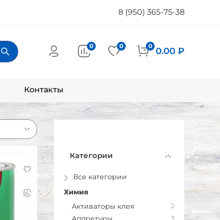
8 (950) 365-75-38
0
0
0
0.00 ₽
Контакты
Категории
Все категории
Химия
Активаторы клея
2
Аппретуры
3