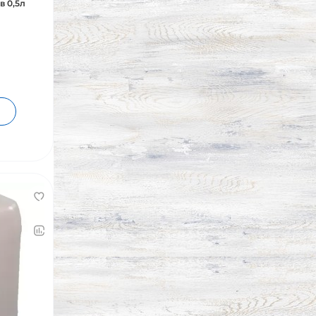
в 0,5л