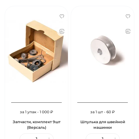
за 1 упак - 1 000 ₽
за 1 шт - 60 ₽
Запчасти, комплект 9шт
Шпулька для швейной
(Версаль)
машинки