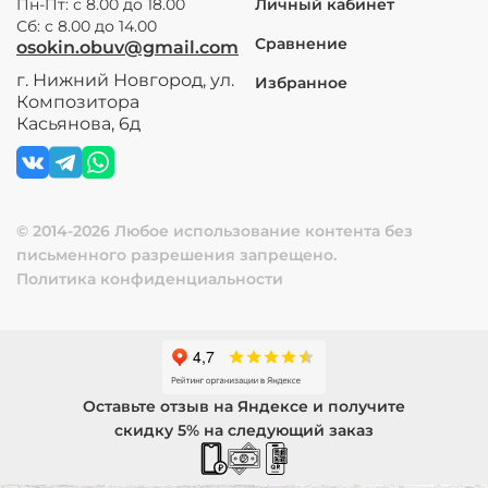
Пн-Пт: с 8.00 до 18.00
Личный кабинет
Сб: с 8.00 до 14.00
Сравнение
osokin.obuv@gmail.com
г. Нижний Новгород, ул.
Избранное
Композитора
Касьянова, 6д
© 2014-2026 Любое использование контента без
письменного разрешения запрещено.
Политика конфиденциальности
Оставьте отзыв на Яндексе и получите
скидку 5% на следующий заказ