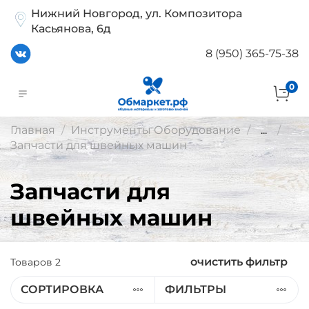
Нижний Новгород, ул. Композитора
Касьянова, 6д
8 (950) 365-75-38
0
Главная
Инструменты Оборудование
...
Запчасти для швейных машин
Запчасти для
швейных машин
очистить фильтр
Товаров
2
СОРТИРОВКА
ФИЛЬТРЫ