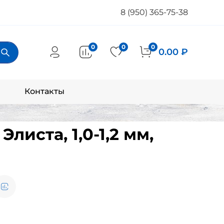
8 (950) 365-75-38
0
0
0
0.00 ₽
Контакты
листа, 1,0-1,2 мм,