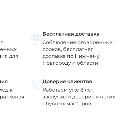
Бесплатная доставка
т
Соблюдение оговоренных
венных
сроков, бесплатная
ния для
доставка по Нижнему
Новгороду и области
ния
Доверие клиентов
ход к
Работаем уже 8 лет,
еративная
заслужили доверие многих
обувных мастеров