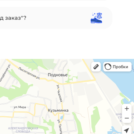
д заказ"?