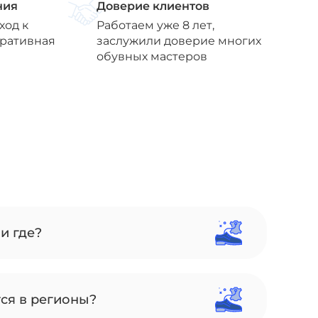
ния
Доверие клиентов
ход к
Работаем уже 8 лет,
еративная
заслужили доверие многих
обувных мастеров
и где?
тся в регионы?