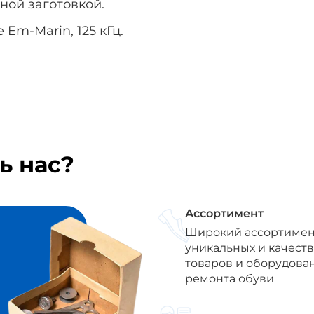
ной заготовкой.
е
Em-Marin
, 125 кГц.
ь нас?
Ассортимент
Широкий ассортимен
уникальных и качест
товаров и оборудова
ремонта обуви