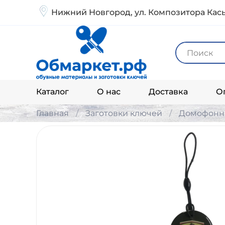
Нижний Новгород, ул. Композитора Кась
Каталог
О нас
Доставка
О
Главная
Заготовки ключей
Домофонны