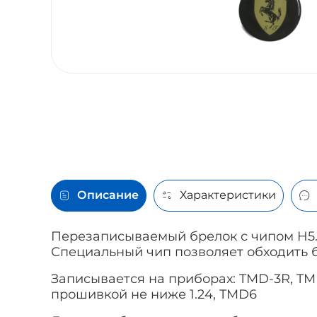
Описание
Характеристики
Перезаписываемый брелок
с чипом H5
Специальный чип п
озволяет обходить 
Записывается на приборах: TMD-3R, TM
прошивкой не ниже 1.24, TMD6