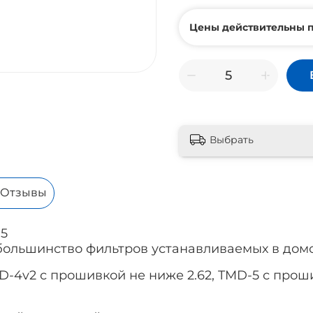
Цены действительны п
Выбрать
Отзывы
.5
большинство фильтров устанавливаемых в дом
D-4v2 с прошивкой не ниже 2.62,
TMD-5
с проши