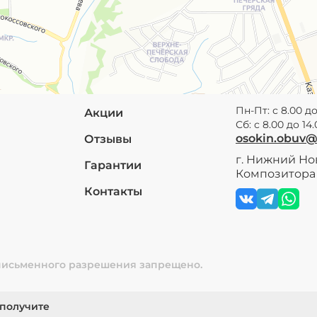
Пн-Пт: с 8.00 до
Акции
Сб: с 8.00 до 14
osokin.obuv
Отзывы
г. Нижний Нов
Гарантии
Композитора 
Контакты
 письменного разрешения запрещено.
 получите