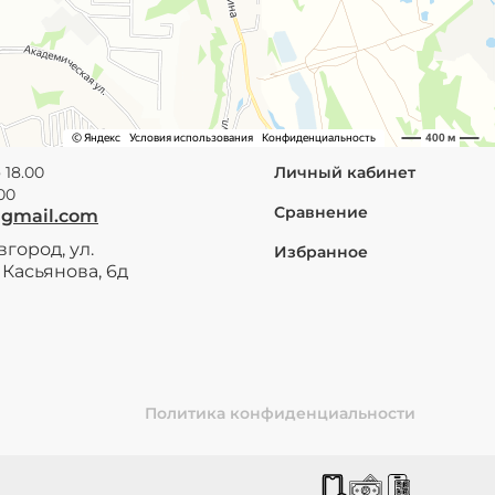
 18.00
Личный кабинет
.00
Сравнение
@gmail.com
город, ул.
Избранное
Касьянова, 6д
Политика конфиденциальности