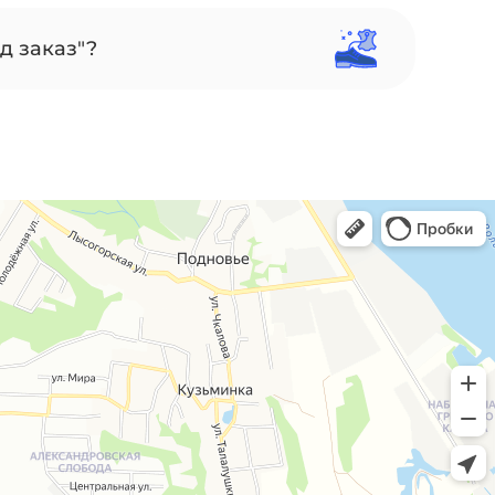
д заказ"?