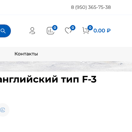
8 (950) 365-75-38
0
0
0
0.00 ₽
Контакты
английский тип F-3