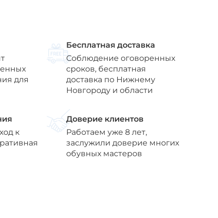
Бесплатная доставка
т
Соблюдение оговоренных
венных
сроков, бесплатная
ния для
доставка по Нижнему
Новгороду и области
ния
Доверие клиентов
ход к
Работаем уже 8 лет,
еративная
заслужили доверие многих
обувных мастеров