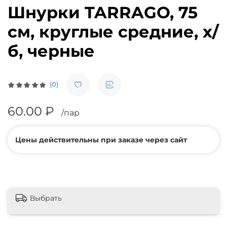
Шнурки TARRAGO, 75
см, круглые средние, х/
б, черные
(0)
60.00 ₽
/пар
Цены действительны при заказе через сайт
Выбрать