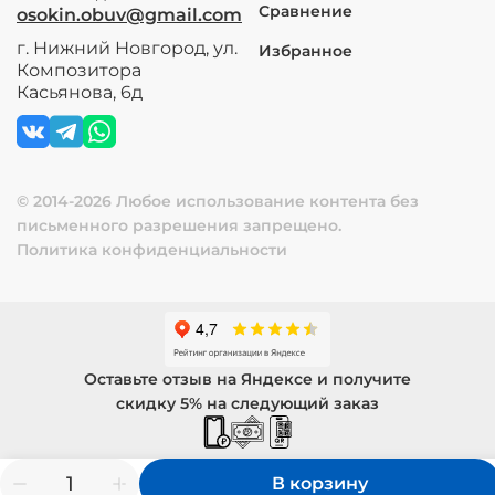
Сравнение
osokin.obuv@gmail.com
г. Нижний Новгород, ул.
Избранное
Композитора
Касьянова, 6д
© 2014-2026 Любое использование контента без
письменного разрешения запрещено.
Политика конфиденциальности
Оставьте отзыв на Яндексе и получите
скидку 5% на следующий заказ
В корзину