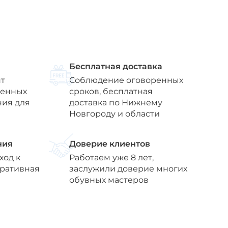
Бесплатная доставка
т
Соблюдение оговоренных
венных
сроков, бесплатная
ния для
доставка по Нижнему
Новгороду и области
ния
Доверие клиентов
ход к
Работаем уже 8 лет,
еративная
заслужили доверие многих
обувных мастеров