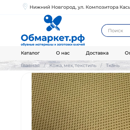
Нижний Новгород, ул. Композитора Кась
Каталог
О нас
Доставка
О
Главная
Кожа, мех, текстиль
Ткань