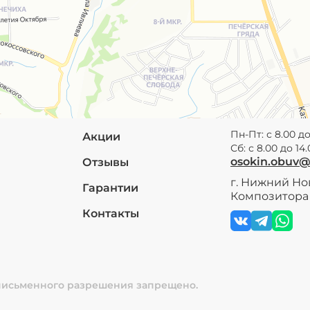
Пн-Пт: с 8.00 до
Акции
Сб: с 8.00 до 14
osokin.obuv
Отзывы
г. Нижний Нов
Гарантии
Композитора 
Контакты
 письменного разрешения запрещено.