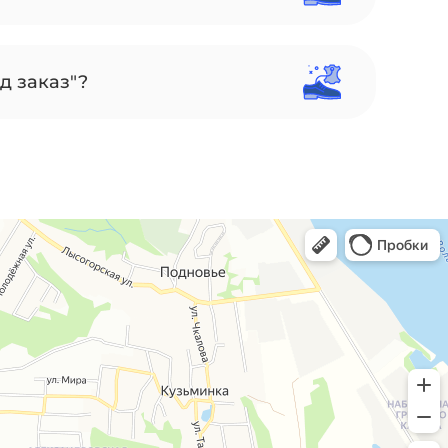
д заказ"?