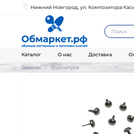
Нижний Новгород, ул. Композитора Кась
Каталог
О нас
Доставка
О
Главная
Фурнитура