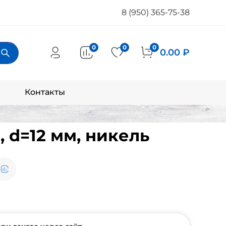
8 (950) 365-75-38
0
0
0
0.00 ₽
Контакты
, d=12 мм, никель