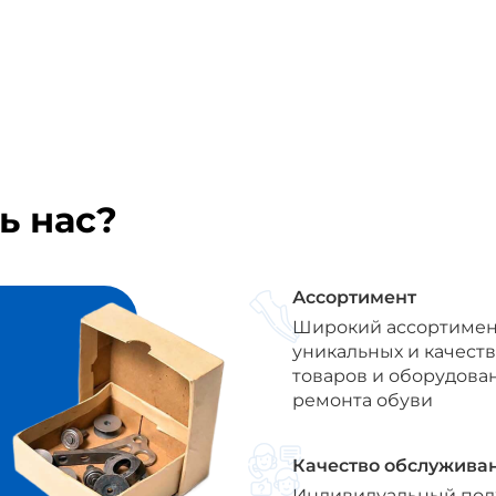
ь нас?
Ассортимент
Широкий ассортимен
уникальных и качест
товаров и оборудова
ремонта обуви
Качество обслужива
Индивидуальный под