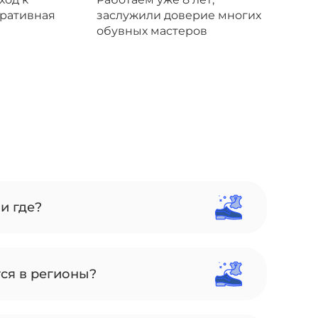
еративная
заслужили доверие многих
обувных мастеров
и где?
тся в регионы?