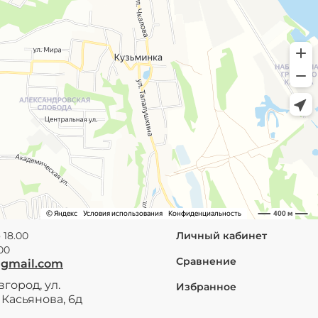
 18.00
Личный кабинет
.00
Сравнение
@gmail.com
город, ул.
Избранное
Касьянова, 6д