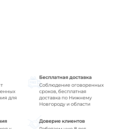
Бесплатная доставка
т
Соблюдение оговоренных
венных
сроков, бесплатная
ния для
доставка по Нижнему
Новгороду и области
ния
Доверие клиентов
ход к
Работаем уже 8 лет,