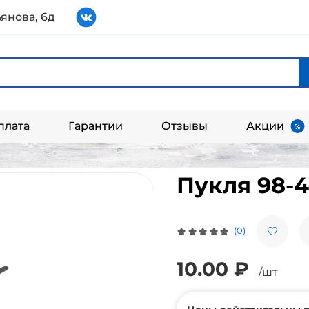
янова, 6д
плата
Гарантии
Отзывы
Акции
Пукля 98-4
(0)
10.00 ₽
/шт