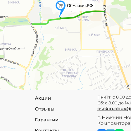
Пн-Пт: с 8.00 до
Акции
Сб: с 8.00 до 14
osokin.obuv
Отзывы
г. Нижний Нов
Гарантии
Композитора 
Контакты