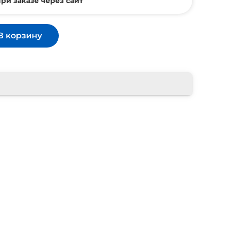
ри заказе через сайт
В корзину