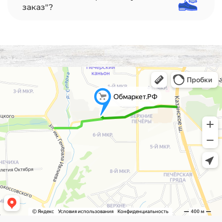
заказ"?