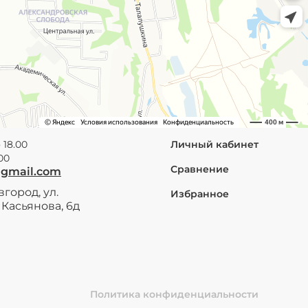
 18.00
Личный кабинет
.00
Сравнение
@gmail.com
город, ул.
Избранное
Касьянова, 6д
Политика конфиденциальности