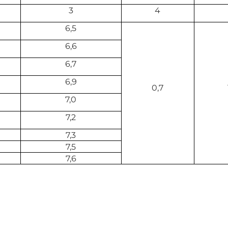
3
4
6,5
6,6
6,7
6,9
0,7
7,0
7,2
7,3
7,5
7,6