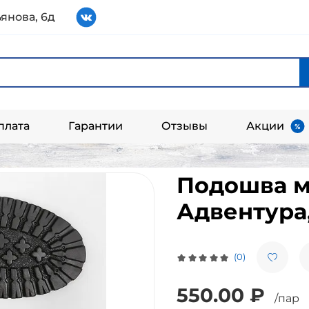
янова, 6д
плата
Гарантии
Отзывы
Акции
Подошва м
Адвентура
(0)
550.00 ₽
/пар