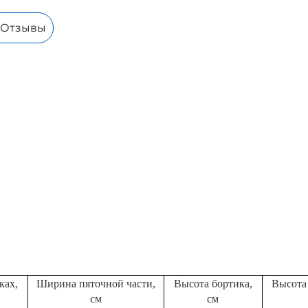
Отзывы
ках,
Ширина пяточной части,
Высота бортика,
Высота
см
см