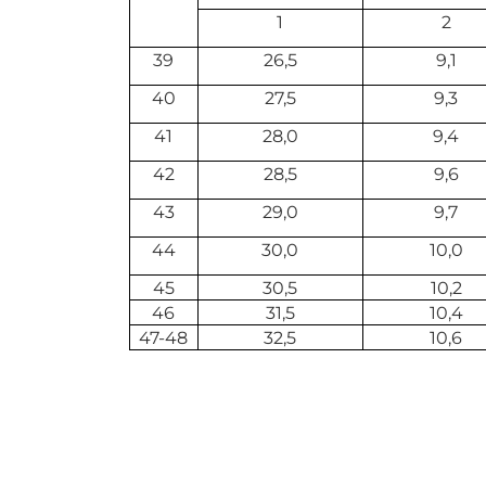
1
2
39
26,5
9,1
40
27,5
9,3
41
28,0
9,4
42
28,5
9,6
43
29,0
9,7
44
30,0
10,0
45
30,5
10,2
46
31,5
10,4
47-48
32,5
10,6