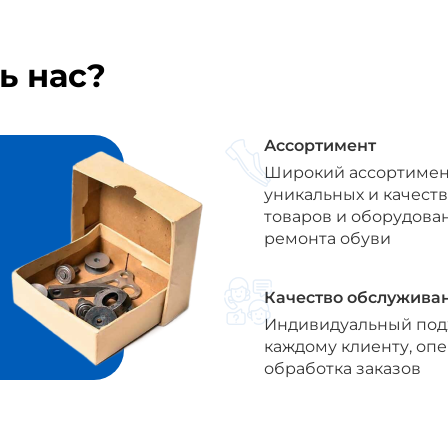
ь нас?
Ассортимент
Широкий ассортимен
уникальных и качест
товаров и оборудова
ремонта обуви
Качество обслужива
Индивидуальный под
каждому клиенту, оп
обработка заказов