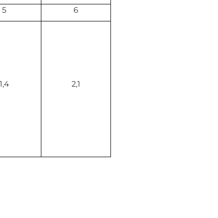
5
6
1,4
2,1