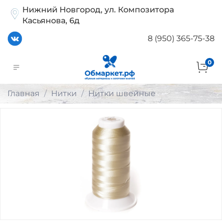
Нижний Новгород, ул. Композитора
Касьянова, 6д
8 (950) 365-75-38
0
Главная
Нитки
Нитки швейные