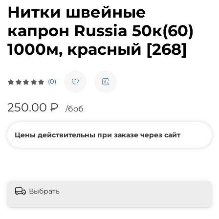
Нитки швейные
капрон Russia 50к(60)
1000м, красный [268]
(0)
250.00 ₽
/боб
Цены действительны при заказе через сайт
Выбрать