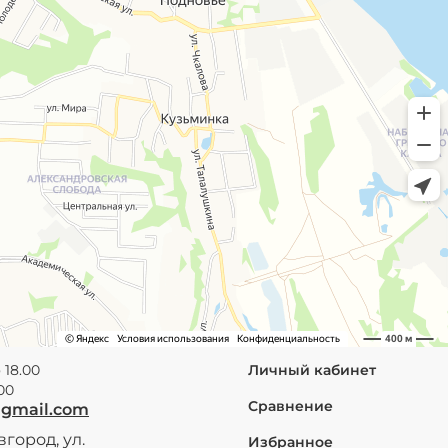
 18.00
Личный кабинет
.00
Сравнение
@gmail.com
город, ул.
Избранное