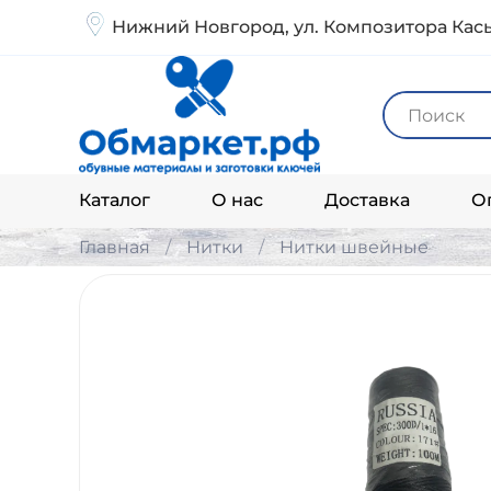
Нижний Новгород, ул. Композитора Кась
Каталог
О нас
Доставка
О
Главная
Нитки
Нитки швейные