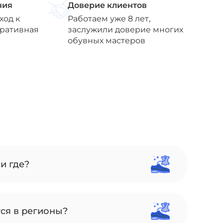
ния
Доверие клиентов
ход к
Работаем уже 8 лет,
еративная
заслужили доверие многих
обувных мастеров
и где?
тся в регионы?