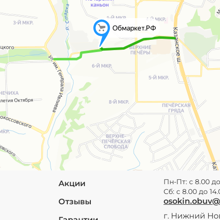
Пн-Пт: с 8.00 до
Акции
Сб: с 8.00 до 14
osokin.obuv
Отзывы
г. Нижний Нов
Гарантии