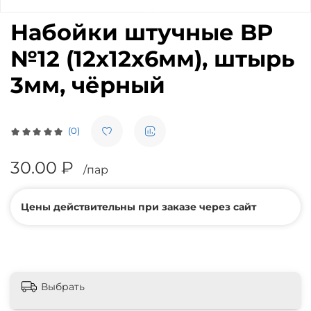
Набойки штучные BP
№12 (12х12х6мм), штырь
3мм, чёрный
(0)
30.00 ₽
/пар
Цены действительны при заказе через сайт
Выбрать