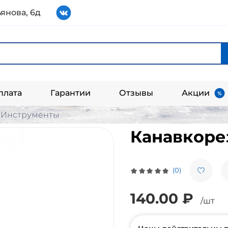
янова, 6д
плата
Гарантии
Отзывы
Акции
Инструменты
Канавкоре
(0)
140.00 ₽
/шт