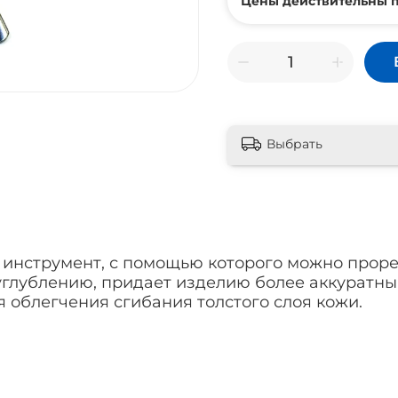
Цены действительны п
Выбрать
и инструмент, с помощью которого можно прор
глублению, придает изделию более аккуратны
 облегчения сгибания толстого слоя кожи.