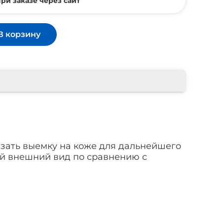
ри заказе через сайт
В корзину
езать выемку на коже для дальнейшего
й внешний вид по сравнению с