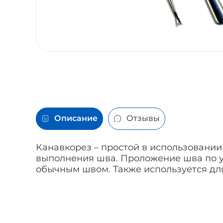
Описание
Отзывы
Канавкорез – простой в использовани
выполнения шва. Проложение шва по у
обычным швом. Также используется для