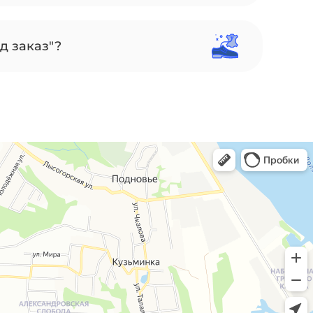
д заказ"?