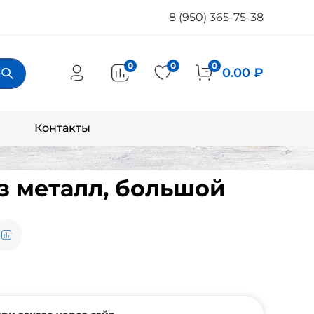
8 (950) 365-75-38
0
0
0
0.00 ₽
Контакты
з металл, большой