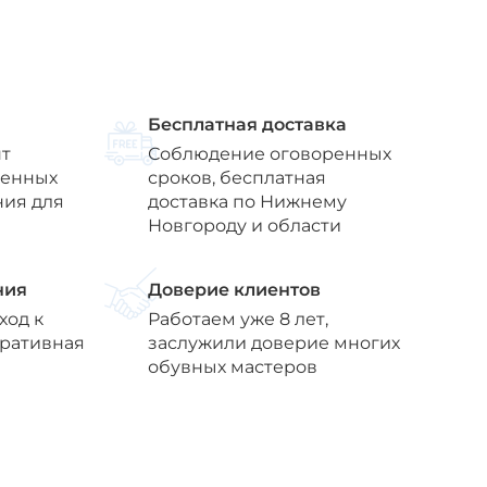
Бесплатная доставка
т
Соблюдение оговоренных
венных
сроков, бесплатная
ния для
доставка по Нижнему
Новгороду и области
ния
Доверие клиентов
ход к
Работаем уже 8 лет,
еративная
заслужили доверие многих
обувных мастеров