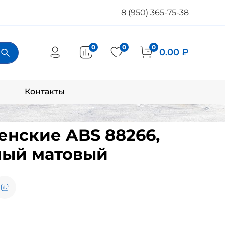
8 (950) 365-75-38
0
0
0
0.00 ₽
Контакты
енские ABS 88266,
ный матовый