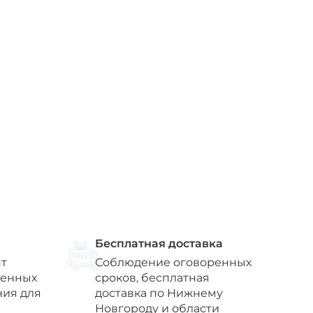
Бесплатная доставка
т
Соблюдение оговоренных
венных
сроков, бесплатная
ния для
доставка по Нижнему
Новгороду и области