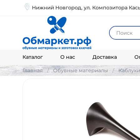
Нижний Новгород, ул. Композитора Кась
Каталог
О нас
Доставка
О
Главная
Обувные материалы
Каблук