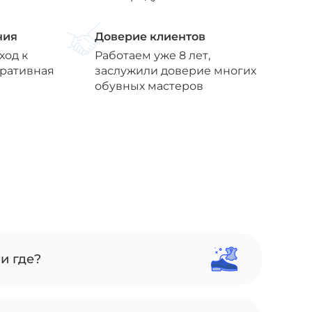
ния
Доверие клиентов
ход к
Работаем уже 8 лет,
еративная
заслужили доверие многих
обувных мастеров
и где?