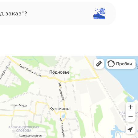
д заказ"?