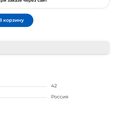
ри заказе через сайт
В корзину
42
Россия