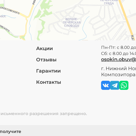
Пн-Пт: с 8.00 до
Акции
Сб: с 8.00 до 14
osokin.obuv
Отзывы
г. Нижний Нов
Гарантии
Композитора 
Контакты
 письменного разрешения запрещено.
 получите