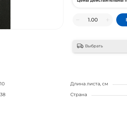
Цены действительны п
Выбрать
10
Длина листа, см
38
Страна