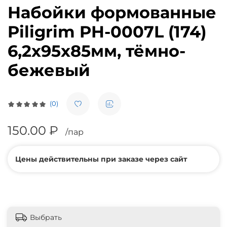
Набойки формованные
Piligrim PH-0007L (174)
6,2х95х85мм, тёмно-
бежевый
(0)
150.00 ₽
/пар
Цены действительны при заказе через сайт
Выбрать