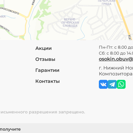
Пн-Пт: с 8.00 до
Акции
Сб: с 8.00 до 14
osokin.obuv
Отзывы
г. Нижний Нов
Гарантии
Композитора 
Контакты
 письменного разрешения запрещено.
 получите