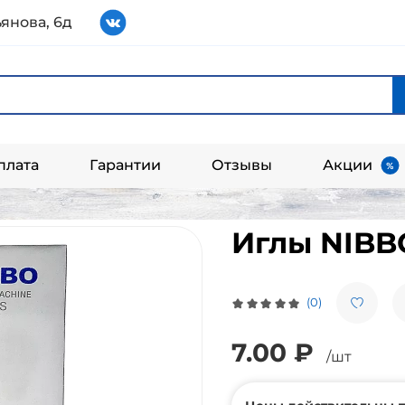
янова, 6д
плата
Гарантии
Отзывы
Акции
Иглы NIBBO
(0)
7.00 ₽
/шт