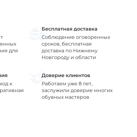
Бесплатная доставка
т
Соблюдение оговоренных
венных
сроков, бесплатная
ния для
доставка по Нижнему
Новгороду и области
ния
Доверие клиентов
ход к
Работаем уже 8 лет,
еративная
заслужили доверие многих
обувных мастеров