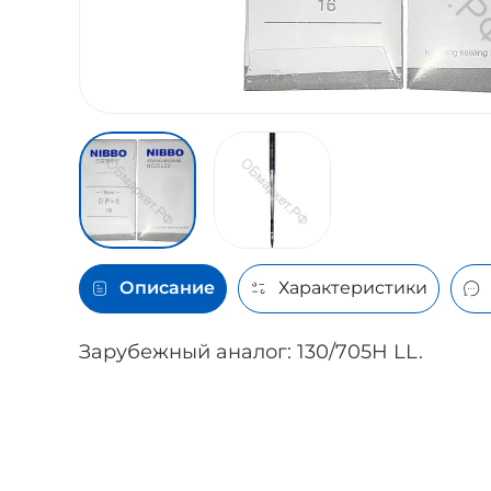
Описание
Характеристики
Зарубежный аналог: 130/705H LL.