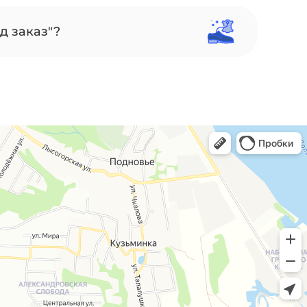
д заказ"?