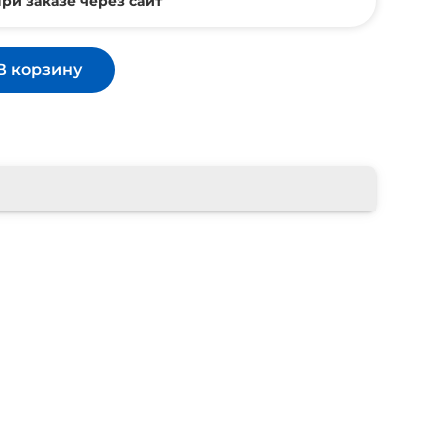
ри заказе через сайт
В корзину