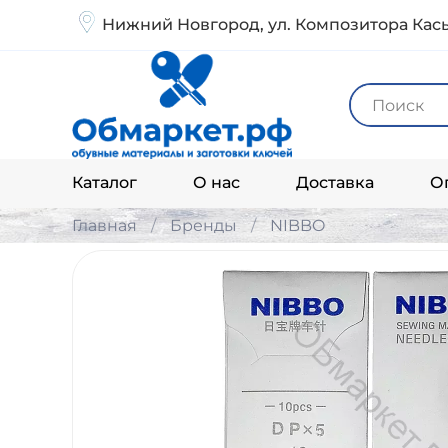
Нижний Новгород, ул. Композитора Кась
Каталог
О нас
Доставка
О
Главная
Бренды
NIBBO