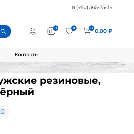
8 (950) 365-75-38
0
0
0
0.00 ₽
Контакты
ужские резиновые,
чёрный