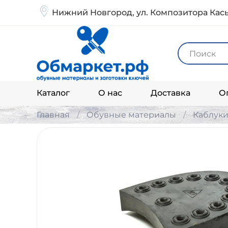
Нижний Новгород, ул. Композитора Кась
Каталог
О нас
Доставка
О
Главная
Обувные материалы
Каблук