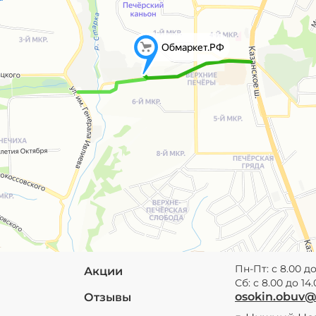
Пн-Пт: с 8.00 до
Акции
Сб: с 8.00 до 14
osokin.obuv
Отзывы