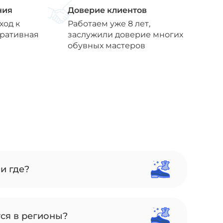
ния
Доверие клиентов
ход к
Работаем уже 8 лет,
еративная
заслужили доверие многих
обувных мастеров
и где?
тся в регионы?