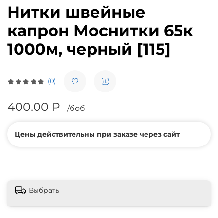
Нитки швейные
капрон Моснитки 65к
1000м, черный [115]
(0)
400.00 ₽
/боб
Цены действительны при заказе через сайт
Выбрать