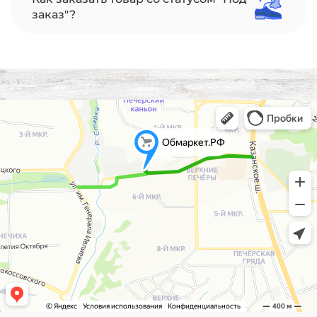
заказ"?