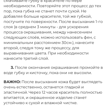
смачивайте губку в красителе по мере
необходимости. Повторяйте этот процесс до тех
пор, пока губка не станет почти сухой. Не
добавляя больше красителя, той же губкой,
постучите по поверхности. После высыхания 1-го
слоя (в среднем 3 минуты - для ускорения
процесса окрашивания, между нанесением
следующих слоёв, можно использовать фен, с
минимальным расстоянием 30см.), нанесите
второй, следуя тому же процессу, для
выравнивания цвета. При необходимости
нанесите третий слой.
3.
После окончания окрашивания промойте в
воде губку и кисточку, пока они не высохли.
ВАЖНО:
После высыхания кожа будет выглядеть
очень естественно, останется гладкой и
эластичной. Через 12 часов краситель полностью
впитается, и окрашенное изделие станет
устойчиво к сухой и влажной чистке.