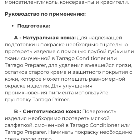
моноэтиленгликоль, консерванты и красители.
Руководство по применению:
Подготовка:
A - Натуральная кожа:
Для надлежащей
подготовки к покраске необходимо тщательно
протереть изделие с помощью грубой губки или
ткани смоченной в Tarrago Conditioner или
Tarrago Preparer, для удаления въевшейся грязи,
остатков старого крема и защитного покрытия с
кожи, которое может помешать равномерной
окраске изделия. Для улучшения
проникновения пигмента используйте
грунтовку Tarrago Primer.
B - Синтетическая кожа:
Поверхность
изделия необходимо протереть мягкой
салфеткой, смоченной в Tarrago Conditioner или
Tarrago Preparer. Начинать покраску необходимо
сразу после этого.