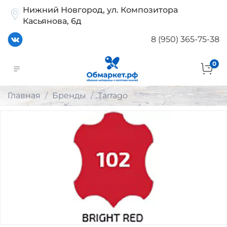
Нижний Новгород, ул. Композитора
Касьянова, 6д
8 (950) 365-75-38
0
Главная
Бренды
Tarrago