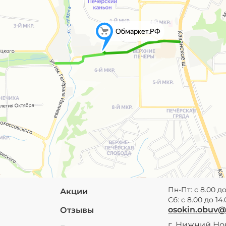
Пн-Пт: с 8.00 до
Акции
Сб: с 8.00 до 14
osokin.obuv
Отзывы
г. Нижний Нов