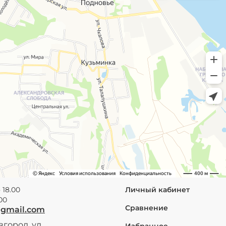
 18.00
Личный кабинет
.00
Сравнение
@gmail.com
город, ул.
Избранное