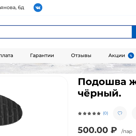
янова, 6д
плата
Гарантии
Отзывы
Акции
Подошва ж
чёрный.
(0)
500.00 ₽
/пар