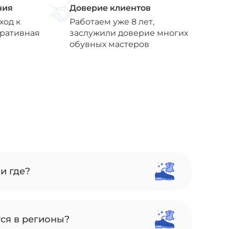
ния
Доверие клиентов
ход к
Работаем уже 8 лет,
еративная
заслужили доверие многих
обувных мастеров
и где?
тся в регионы?