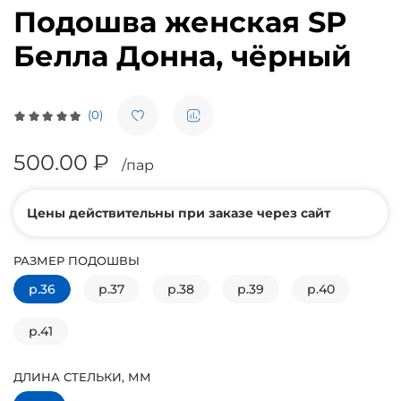
Подошва женская SP
Белла Донна, чёрный
(0)
500.00 ₽
/пар
Цены действительны при заказе через сайт
РАЗМЕР ПОДОШВЫ
р.36
р.37
р.38
р.39
р.40
р.41
ДЛИНА СТЕЛЬКИ, ММ