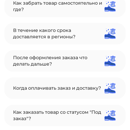
Как забрать товар самостоятельно и
где?
В течение какого срока
доставляется в регионы?
После оформления заказа что
делать дальше?
Когда оплачивать заказ и доставку?
Как заказать товар со статусом "Под
заказ"?