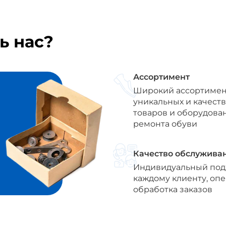
ь нас?
Ассортимент
Широкий ассортимен
уникальных и качест
товаров и оборудова
ремонта обуви
Качество обслужива
Индивидуальный под
каждому клиенту, оп
обработка заказов