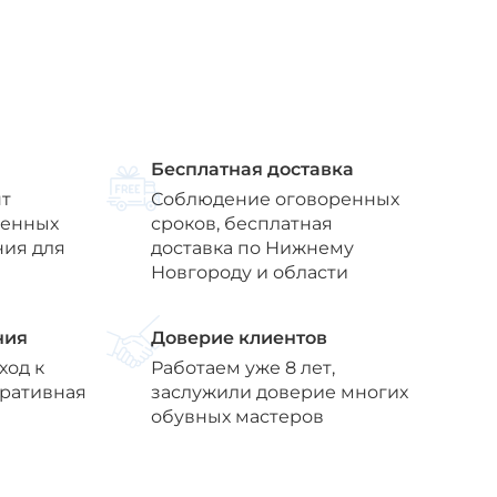
Бесплатная доставка
т
Соблюдение оговоренных
венных
сроков, бесплатная
ния для
доставка по Нижнему
Новгороду и области
ния
Доверие клиентов
ход к
Работаем уже 8 лет,
еративная
заслужили доверие многих
обувных мастеров