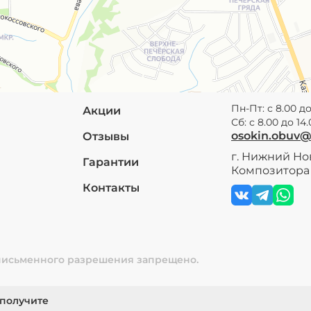
Пн-Пт: с 8.00 до
Акции
Сб: с 8.00 до 14
osokin.obuv
Отзывы
г. Нижний Нов
Гарантии
Композитора 
Контакты
 письменного разрешения запрещено.
 получите