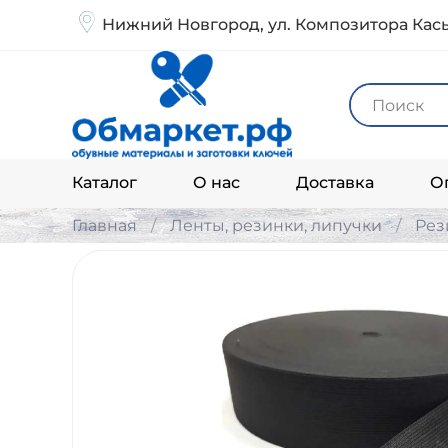
Нижний Новгород, ул. Композитора Кась
Каталог
О нас
Доставка
О
Главная
Ленты, резинки, липучки
Рез