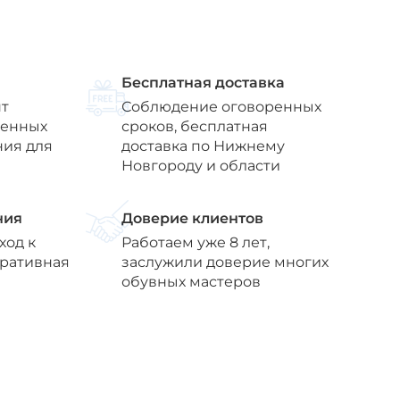
Бесплатная доставка
т
Соблюдение оговоренных
венных
сроков, бесплатная
ния для
доставка по Нижнему
Новгороду и области
ния
Доверие клиентов
ход к
Работаем уже 8 лет,
еративная
заслужили доверие многих
обувных мастеров