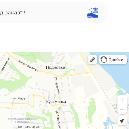
д заказ"?