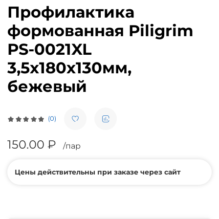
Профилактика
формованная Piligrim
PS-0021XL
3,5х180х130мм,
бежевый
(0)
150.00 ₽
/пар
Цены действительны при заказе через сайт