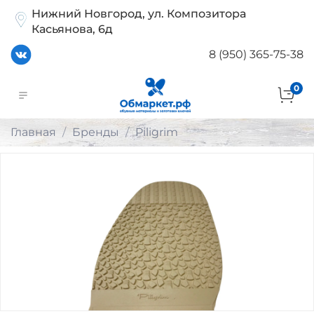
Нижний Новгород, ул. Композитора
Касьянова, 6д
8 (950) 365-75-38
0
Главная
Бренды
Piligrim