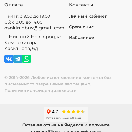
Оплата
Контакты
Пн-Пт: с 8.00 до 18.00
Личный кабинет
Сб: с 8.00 до 14.00
Сравнение
osokin.obuv@gmail.com
г. Нижний Новгород, ул.
Избранное
Композитора
Касьянова, 6д
© 2014-2026 Любое использование контента без
письменного разрешения запрещено.
Политика конфиденциальности
Оставьте отзыв на Яндексе и получите
скидку 5% на следующий заказ