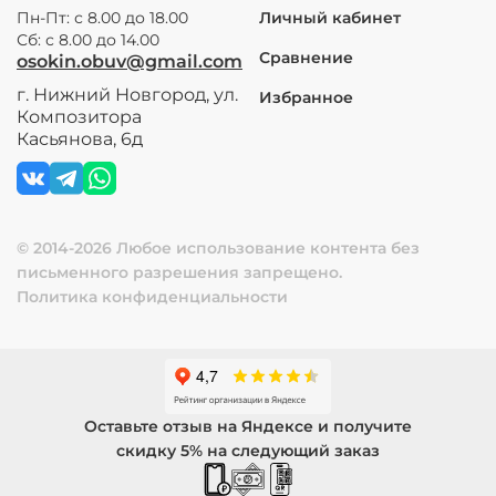
Пн-Пт: с 8.00 до 18.00
Личный кабинет
Сб: с 8.00 до 14.00
Сравнение
osokin.obuv@gmail.com
г. Нижний Новгород, ул.
Избранное
Композитора
Касьянова, 6д
© 2014-2026 Любое использование контента без
письменного разрешения запрещено.
Политика конфиденциальности
Оставьте отзыв на Яндексе и получите
скидку 5% на следующий заказ