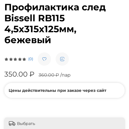
Профилактика след
Bissell RB115
4,5х315х125мм,
бежевый
(0)
350.00 ₽
360.00 ₽
/пар
Цены действительны при заказе через сайт
Выбрать