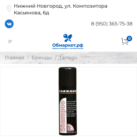
Нижний Новгород, ул. Композитора
Касьянова, 6д
8 (950) 365-75-38
0
Главная
Бренды
Tarrago