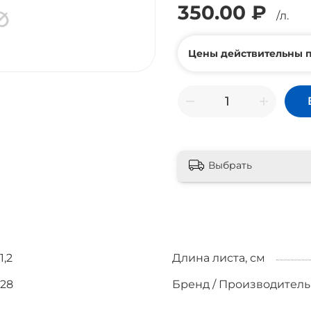
350.00 ₽
/л.
Цены действительны п
Выбрать
1,2
Длина листа, см
28
Бренд / Производитель