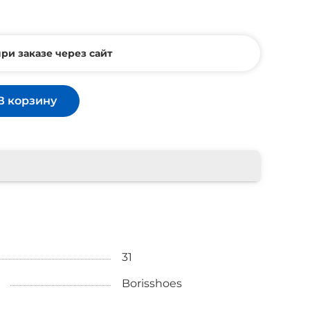
ри заказе через сайт
В корзину
31
Borisshoes