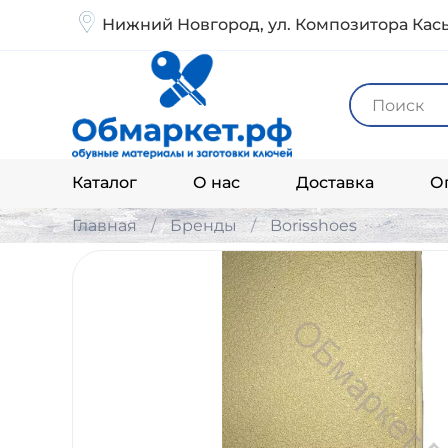
Нижний Новгород, ул. Композитора Кась
Каталог
О нас
Доставка
О
Главная
Бренды
Borisshoes