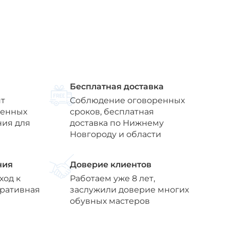
Бесплатная доставка
т
Соблюдение оговоренных
венных
сроков, бесплатная
ния для
доставка по Нижнему
Новгороду и области
ния
Доверие клиентов
ход к
Работаем уже 8 лет,
еративная
заслужили доверие многих
обувных мастеров