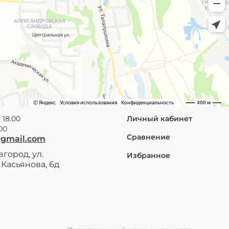
 18.00
Личный кабинет
.00
Сравнение
@gmail.com
город, ул.
Избранное
Касьянова, 6д