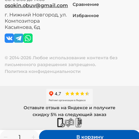
Сравнение
osokin.obuv@gmail.com
г. Нижний Новгород, ул.
Избранное
Композитора
Касьянова, 6д
© 2014-2026 Любое использование контента без
письменного разрешения запрещено.
Политика конфиденциальности
Оставьте отзыв на Яндексе и получите
скидку 5% на следующий заказ
В корзину