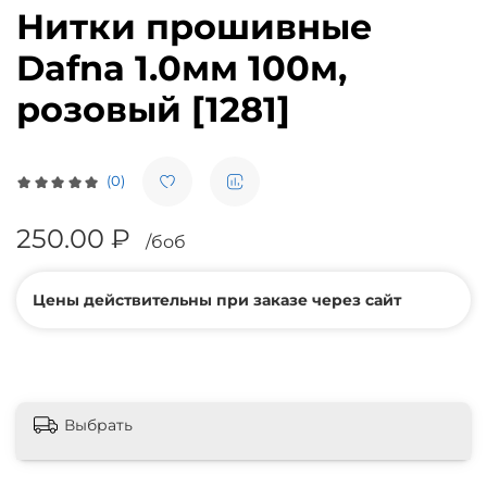
Нитки прошивные
Dafna 1.0мм 100м,
розовый [1281]
(0)
250.00 ₽
/боб
Цены действительны при заказе через сайт
Выбрать