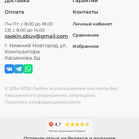
Доставка
Гарантии
Оплата
Контакты
Пн-Пт: с 8.00 до 18.00
Личный кабинет
Сб: с 8.00 до 14.00
Сравнение
osokin.obuv@gmail.com
г. Нижний Новгород, ул.
Избранное
Композитора
Касьянова, 6д
© 2014-2026 Любое использование контента без
письменного разрешения запрещено.
Политика конфиденциальности
Оставьте отзыв на Яндексе и получите