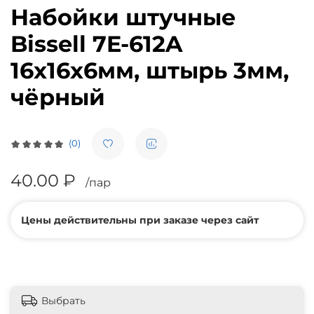
Набойки штучные
Bissell 7E-612A
16х16х6мм, штырь 3мм,
чёрный
(0)
40.00 ₽
/пар
Цены действительны при заказе через сайт
Выбрать