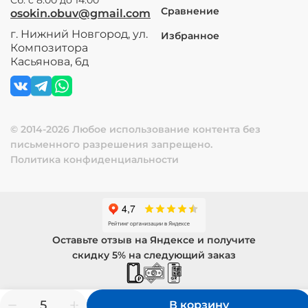
Сравнение
osokin.obuv@gmail.com
г. Нижний Новгород, ул.
Избранное
Композитора
Касьянова, 6д
© 2014-2026 Любое использование контента без
письменного разрешения запрещено.
Политика конфиденциальности
Оставьте отзыв на Яндексе и получите
скидку 5% на следующий заказ
В корзину