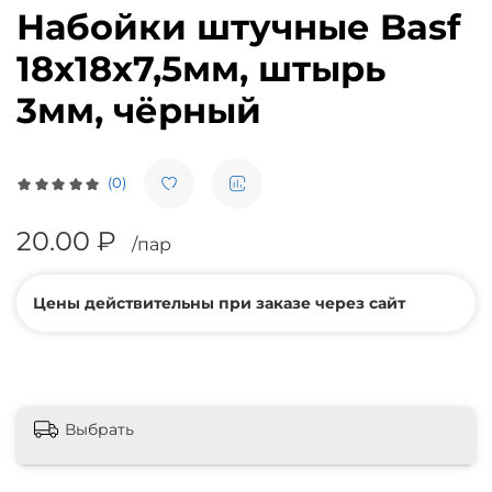
Набойки штучные Basf
18х18х7,5мм, штырь
3мм, чёрный
(0)
20.00 ₽
/пар
Цены действительны при заказе через сайт
Выбрать