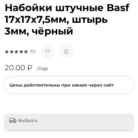
Набойки штучные Basf
17х17х7,5мм, штырь
3мм, чёрный
(0)
20.00 ₽
/пар
Цены действительны при заказе через сайт
Выбрать