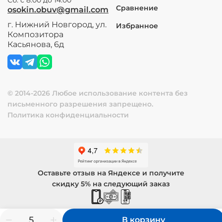
Сравнение
osokin.obuv@gmail.com
г. Нижний Новгород, ул.
Избранное
Композитора
Касьянова, 6д
© 2014-2026 Любое использование контента без
письменного разрешения запрещено.
Политика конфиденциальности
Оставьте отзыв на Яндексе и получите
скидку 5% на следующий заказ
В корзину