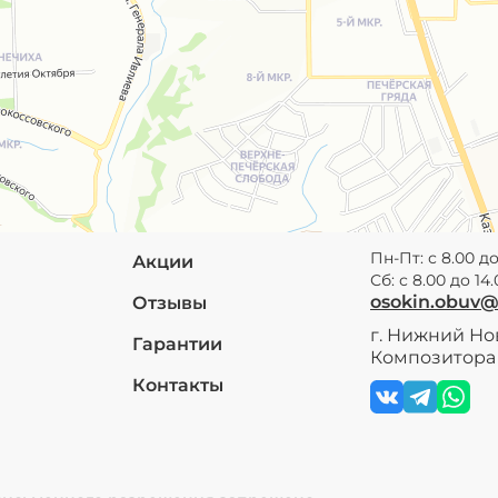
Пн-Пт: с 8.00 до
Акции
Сб: с 8.00 до 14
osokin.obuv
Отзывы
г. Нижний Нов
Гарантии
Композитора 
Контакты