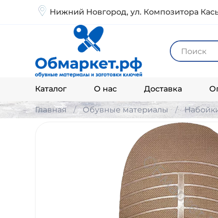
Нижний Новгород, ул. Композитора Кась
Каталог
О нас
Доставка
О
Главная
Обувные материалы
Набойк