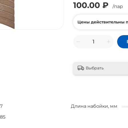
100.00 ₽
/пар
Цены действительны п
Выбрать
7
Длина набойки, мм
85