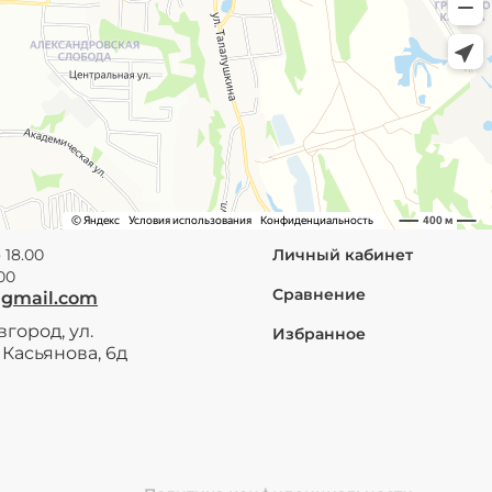
 18.00
Личный кабинет
.00
Сравнение
@gmail.com
город, ул.
Избранное
Касьянова, 6д