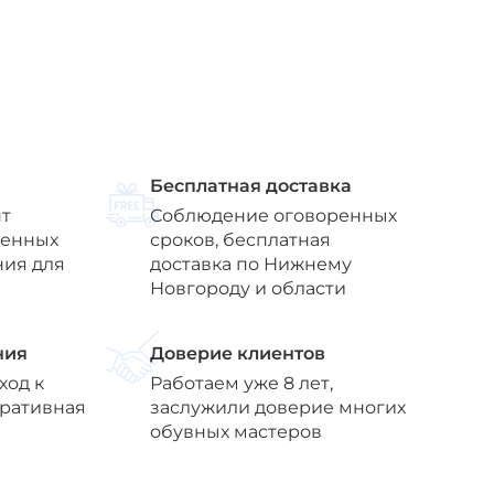
Бесплатная доставка
т
Соблюдение оговоренных
венных
сроков, бесплатная
ния для
доставка по Нижнему
Новгороду и области
ния
Доверие клиентов
ход к
Работаем уже 8 лет,
еративная
заслужили доверие многих
обувных мастеров