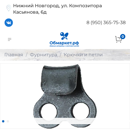
Нижний Новгород, ул. Композитора
Касьянова, 6д
8 (950) 365-75-38
0
Главная
Фурнитура
Крючки и петли