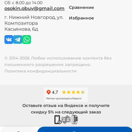
Сб: с 8.00 до 14.00
Сравнение
osokin.obuv@gmail.com
г. Нижний Новгород, ул.
Избранное
Композитора
Касьянова, 6д
© 2014-2026 Любое использование контента без
письменного разрешения запрещено.
Политика конфиденциальности
Оставьте отзыв на Яндексе и получите
скидку 5% на следующий заказ