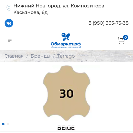
Нижний Новгород, ул. Композитора
Касьянова, 6д
8 (950) 365-75-38
0
Главная
Бренды
Tarrago