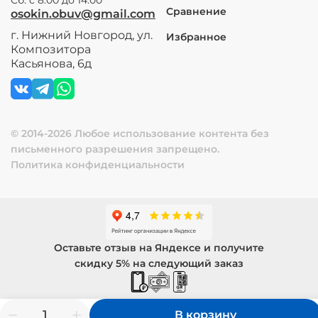
Сравнение
osokin.obuv@gmail.com
г. Нижний Новгород, ул.
Избранное
Композитора
Касьянова, 6д
© 2014-2026 Любое использование контента без
письменного разрешения запрещено.
Политика конфиденциальности
Оставьте отзыв на Яндексе и получите
скидку 5% на следующий заказ
В корзину