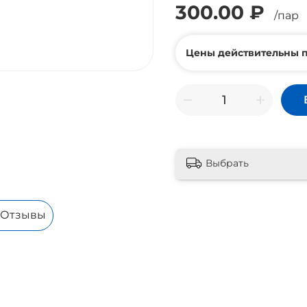
300.00 ₽
/пар
Цены действительны п
Выбрать
Отзывы