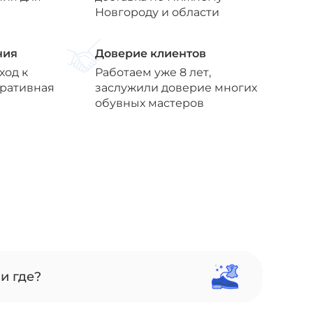
Новгороду и области
ния
Доверие клиентов
ход к
Работаем уже 8 лет,
еративная
заслужили доверие многих
обувных мастеров
и где?