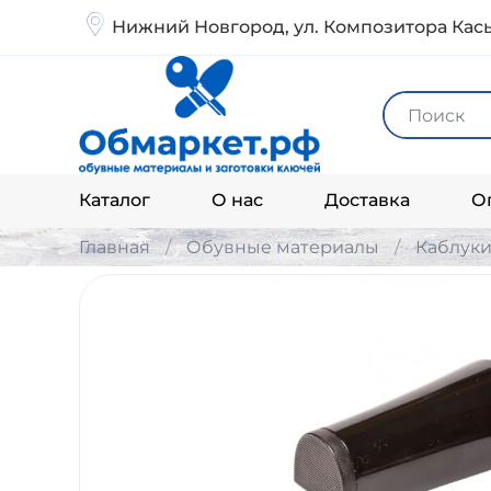
Нижний Новгород, ул. Композитора Кась
Каталог
О нас
Доставка
О
Главная
Обувные материалы
Каблук