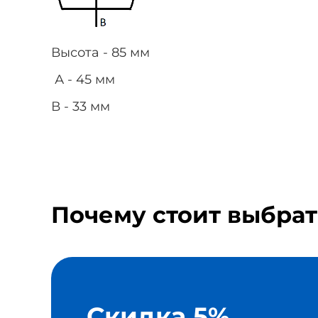
Высота - 85 мм
А - 45 мм
В - 33 мм
Почему стоит выбрат
Скидка 5%