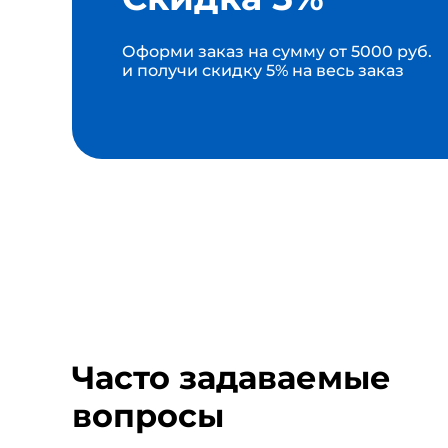
Оформи заказ на сумму от 5000 руб.
и получи скидку 5% на весь заказ
Часто задаваемые
вопросы