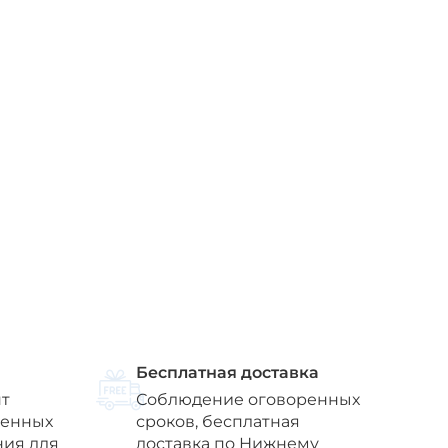
Бесплатная доставка
т
Соблюдение оговоренных
венных
сроков, бесплатная
ния для
доставка по Нижнему