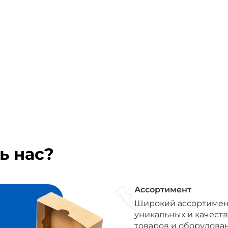
ь нас?
Ассортимент
Широкий ассортимен
уникальных и качест
товаров и оборудова