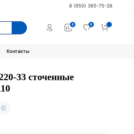
8 (950) 365-75-38
0
0
Контакты
220-33 сточенные
110