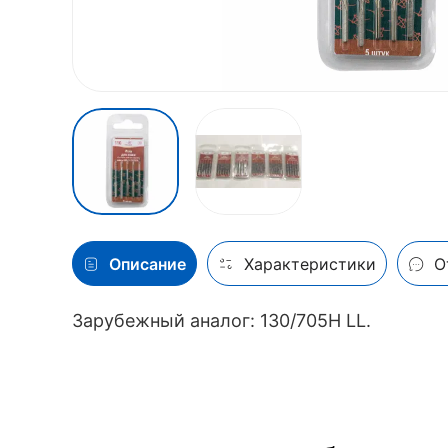
Описание
Характеристики
О
Зарубежный аналог: 130/705H LL.