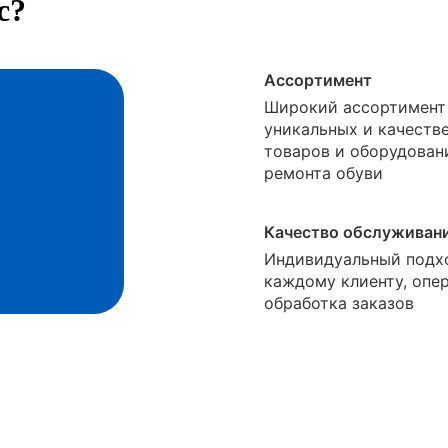
с?
Ассортимент
Широкий ассортимент
уникальных и качеств
товаров и оборудован
ремонта обуви
Качество обслуживан
Индивидуальный подх
каждому клиенту, опе
обработка заказов