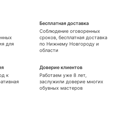
Бесплатная доставка
Соблюдение оговоренных
енных
сроков, бесплатная доставка
ия для
по Нижнему Новгороду и
области
ия
Доверие клиентов
од к
Работаем уже 8 лет,
ративная
заслужили доверие многих
обувных мастеров