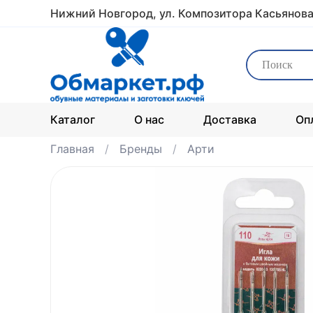
Нижний Новгород, ул. Композитора Касьянова
Каталог
О нас
Доставка
Оп
Главная
Бренды
Арти