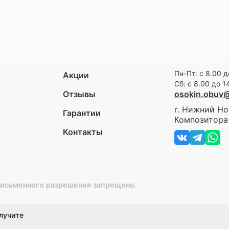
Пн-Пт: с 8.00 д
Акции
Сб: с 8.00 до 1
Отзывы
osokin.obuv
г. Нижний Но
Гарантии
Композитора 
Контакты
письменного разрешения запрещено.
олучите