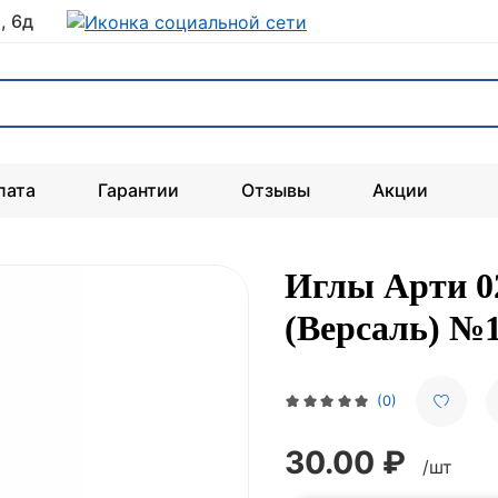
, 6д
лата
Гарантии
Отзывы
Акции
Иглы Арти 0
(Версаль) №
(0)
30.00 ₽
/шт