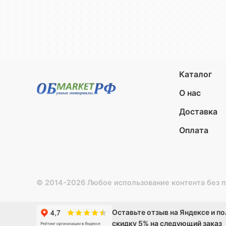
Каталог
О нас
Доставка
Оплата
© 2014-2026 Любое использование контента без 
Оставьте отзыв на Яндексе и п
скидку 5% на следующий заказ