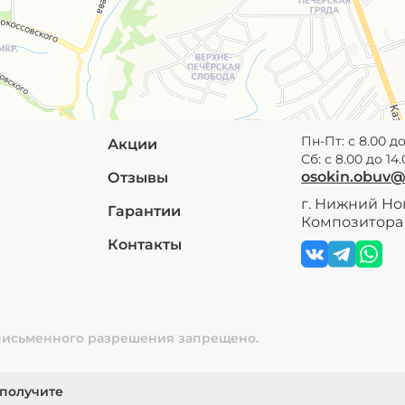
Пн-Пт: с 8.00 до
Акции
Сб: с 8.00 до 14
osokin.obuv
Отзывы
г. Нижний Нов
Гарантии
Композитора 
Контакты
 письменного разрешения запрещено.
 получите