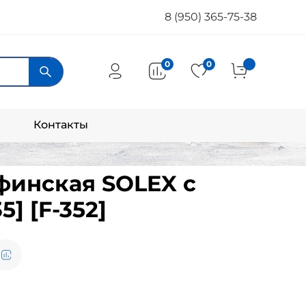
8 (950) 365-75-38
0
0
Контакты
финская SOLEX с
5] [F-352]