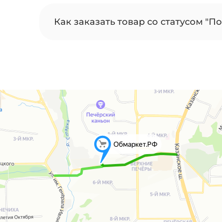
Как заказать товар со статусом "По