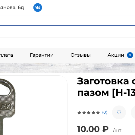
янова, 6д
плата
Гарантии
Отзывы
Акции
Заготовка 
пазом [H-13
(0)
10.00 ₽
/шт