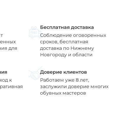
Бесплатная доставка
т
Соблюдение оговоренных
венных
сроков, бесплатная
ния для
доставка по Нижнему
Новгороду и области
ния
Доверие клиентов
ход к
Работаем уже 8 лет,
еративная
заслужили доверие многих
обувных мастеров