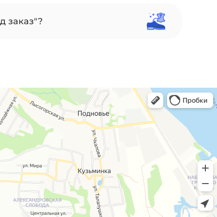
д заказ"?