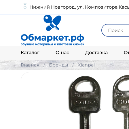
Нижний Новгород, ул. Композитора Кась
Каталог
О нас
Доставка
О
Главная
Бренды
Xianpai