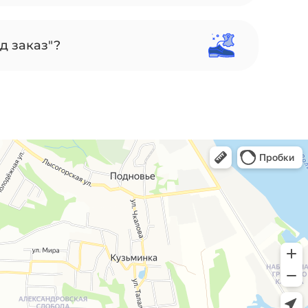
д заказ"?