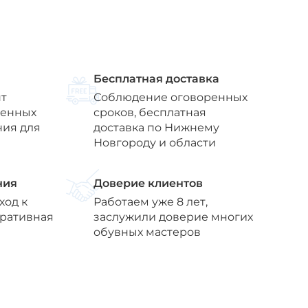
Бесплатная доставка
т
Соблюдение оговоренных
венных
сроков, бесплатная
ния для
доставка по Нижнему
Новгороду и области
ния
Доверие клиентов
ход к
Работаем уже 8 лет,
еративная
заслужили доверие многих
обувных мастеров