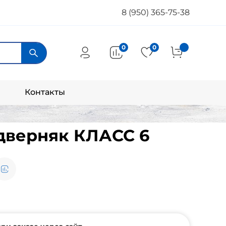
8 (950) 365-75-38
0
0
Контакты
 дверняк КЛАСС 6