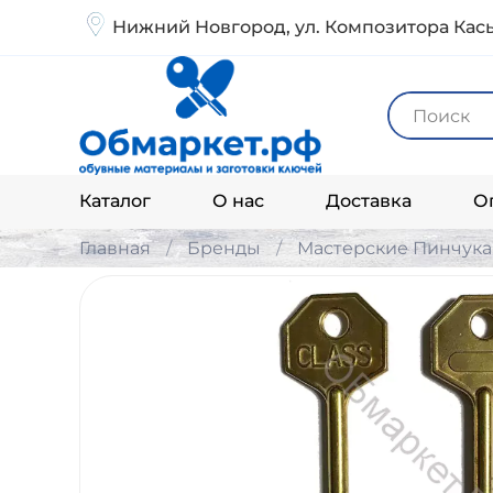
Нижний Новгород, ул. Композитора Кась
Каталог
О нас
Доставка
О
Главная
Бренды
Мастерские Пинчука