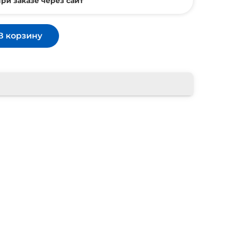
ри заказе через сайт
В корзину