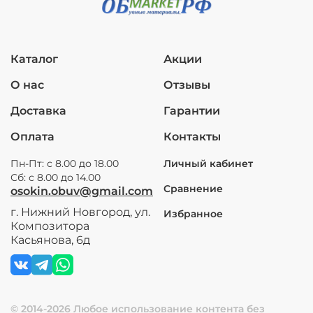
Каталог
Акции
О нас
Отзывы
Доставка
Гарантии
Оплата
Контакты
Пн-Пт: с 8.00 до 18.00
Личный кабинет
Сб: с 8.00 до 14.00
Сравнение
osokin.obuv@gmail.com
г. Нижний Новгород, ул.
Избранное
Композитора
Касьянова, 6д
© 2014-2026 Любое использование контента без